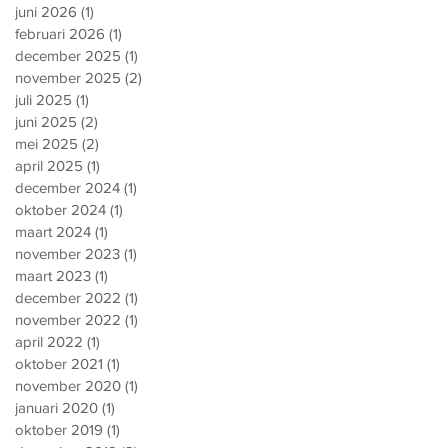
juni 2026
(1)
1 post
februari 2026
(1)
1 post
december 2025
(1)
1 post
november 2025
(2)
2 posts
juli 2025
(1)
1 post
juni 2025
(2)
2 posts
mei 2025
(2)
2 posts
april 2025
(1)
1 post
december 2024
(1)
1 post
oktober 2024
(1)
1 post
maart 2024
(1)
1 post
november 2023
(1)
1 post
maart 2023
(1)
1 post
december 2022
(1)
1 post
november 2022
(1)
1 post
april 2022
(1)
1 post
oktober 2021
(1)
1 post
november 2020
(1)
1 post
januari 2020
(1)
1 post
oktober 2019
(1)
1 post