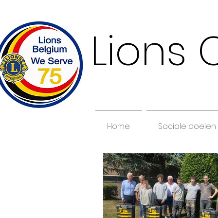
Lions 
Home
Sociale doelen