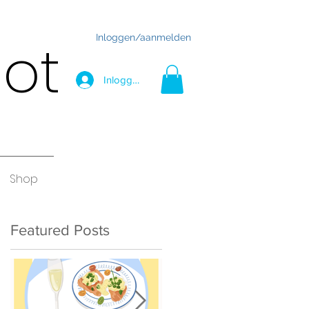
Inloggen/aanmelden
hot
Inloggen
Shop
Featured Posts
-
t