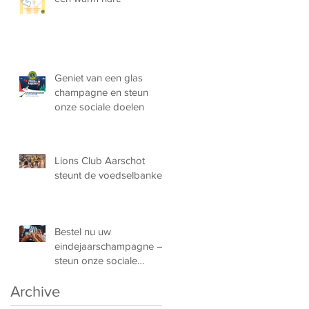
Geniet van een glas
champagne en steun
onze sociale doelen
Lions Club Aarschot
steunt de voedselbanken!
Bestel nu uw
eindejaarschampagne –
steun onze sociale
doelen!
Archive