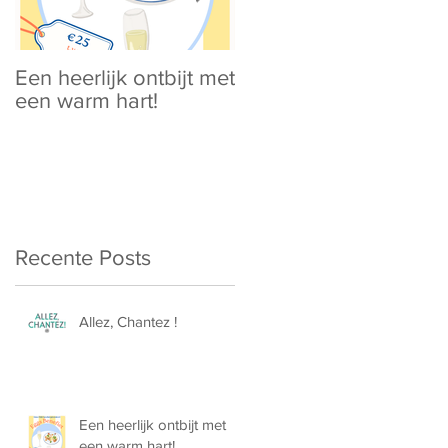
Een heerlijk ontbijt met
Spring is in the Air !
een warm hart!
Recente Posts
Allez, Chantez !
Een heerlijk ontbijt met
een warm hart!