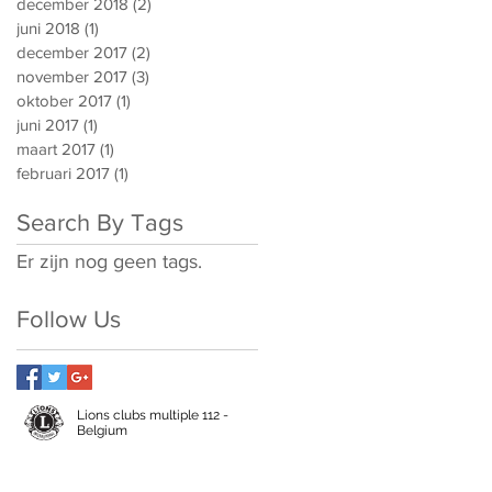
december 2018
(2)
2 posts
juni 2018
(1)
1 post
december 2017
(2)
2 posts
november 2017
(3)
3 posts
oktober 2017
(1)
1 post
juni 2017
(1)
1 post
maart 2017
(1)
1 post
februari 2017
(1)
1 post
Search By Tags
Er zijn nog geen tags.
Follow Us
Lions clubs multiple 112 -
Belgium