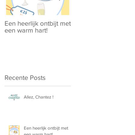
Een heerlijk ontbijt met
Spring is in the Air !
een warm hart!
Recente Posts
Allez, Chantez !
Een heerlijk ontbijt met
een warm hart!