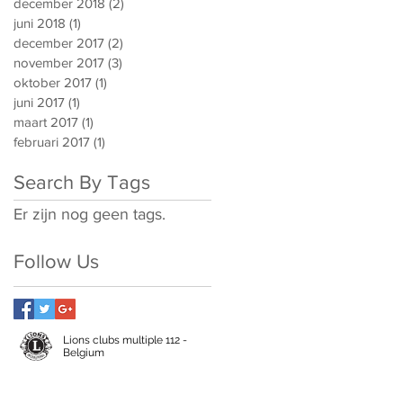
december 2018
(2)
2 posts
juni 2018
(1)
1 post
december 2017
(2)
2 posts
november 2017
(3)
3 posts
oktober 2017
(1)
1 post
juni 2017
(1)
1 post
maart 2017
(1)
1 post
februari 2017
(1)
1 post
Search By Tags
Er zijn nog geen tags.
Follow Us
Lions clubs multiple 112 -
Belgium