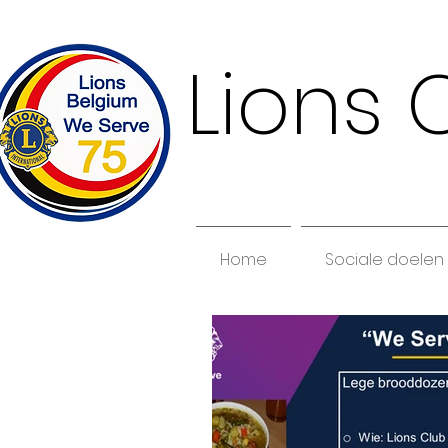
Lions 
Home
Sociale doelen