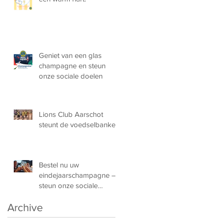
Geniet van een glas
champagne en steun
onze sociale doelen
Lions Club Aarschot
steunt de voedselbanken!
Bestel nu uw
eindejaarschampagne –
steun onze sociale
doelen!
Archive