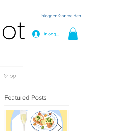
Inloggen/aanmelden
hot
Inloggen
Shop
Featured Posts