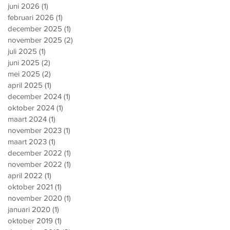
juni 2026
(1)
1 post
februari 2026
(1)
1 post
december 2025
(1)
1 post
november 2025
(2)
2 posts
juli 2025
(1)
1 post
juni 2025
(2)
2 posts
mei 2025
(2)
2 posts
april 2025
(1)
1 post
december 2024
(1)
1 post
oktober 2024
(1)
1 post
maart 2024
(1)
1 post
november 2023
(1)
1 post
maart 2023
(1)
1 post
december 2022
(1)
1 post
november 2022
(1)
1 post
april 2022
(1)
1 post
oktober 2021
(1)
1 post
november 2020
(1)
1 post
januari 2020
(1)
1 post
oktober 2019
(1)
1 post