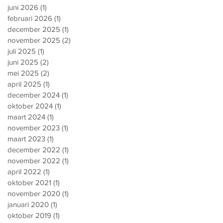
juni 2026
(1)
1 post
februari 2026
(1)
1 post
december 2025
(1)
1 post
november 2025
(2)
2 posts
juli 2025
(1)
1 post
juni 2025
(2)
2 posts
mei 2025
(2)
2 posts
april 2025
(1)
1 post
december 2024
(1)
1 post
oktober 2024
(1)
1 post
maart 2024
(1)
1 post
november 2023
(1)
1 post
maart 2023
(1)
1 post
december 2022
(1)
1 post
november 2022
(1)
1 post
april 2022
(1)
1 post
oktober 2021
(1)
1 post
november 2020
(1)
1 post
januari 2020
(1)
1 post
oktober 2019
(1)
1 post