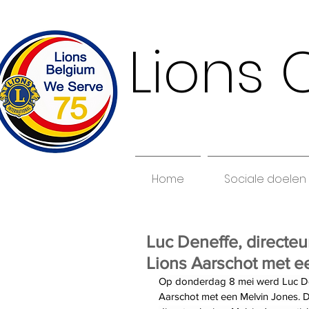
Lions 
Home
Sociale doelen
Luc Deneffe, directe
Lions Aarschot met e
Op donderdag 8 mei werd Luc Den
Aarschot met een Melvin Jones. D