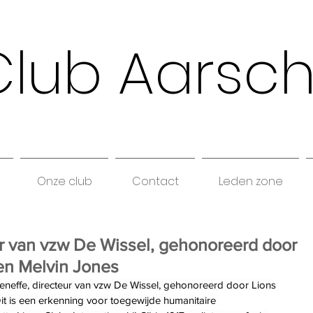
Club Aarsc
Onze club
Contact
Leden zone
ur van vzw De Wissel, gehonoreerd door
en Melvin Jones
effe, directeur van vzw De Wissel, gehonoreerd door Lions 
it is een erkenning voor toegewijde humanitaire 