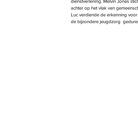
dienstverlening. Melvin Jones stich
achter op het vlak van gemeensch
Luc verdiende de erkenning voor
de bijzondere jeugdzorg  gedure