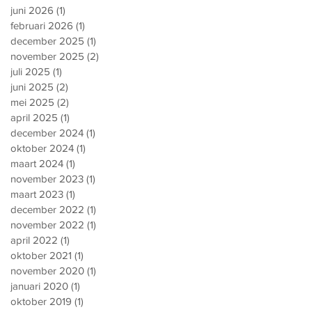
juni 2026
(1)
1 post
februari 2026
(1)
1 post
december 2025
(1)
1 post
november 2025
(2)
2 posts
juli 2025
(1)
1 post
juni 2025
(2)
2 posts
mei 2025
(2)
2 posts
april 2025
(1)
1 post
december 2024
(1)
1 post
oktober 2024
(1)
1 post
maart 2024
(1)
1 post
november 2023
(1)
1 post
maart 2023
(1)
1 post
december 2022
(1)
1 post
november 2022
(1)
1 post
april 2022
(1)
1 post
oktober 2021
(1)
1 post
november 2020
(1)
1 post
januari 2020
(1)
1 post
oktober 2019
(1)
1 post