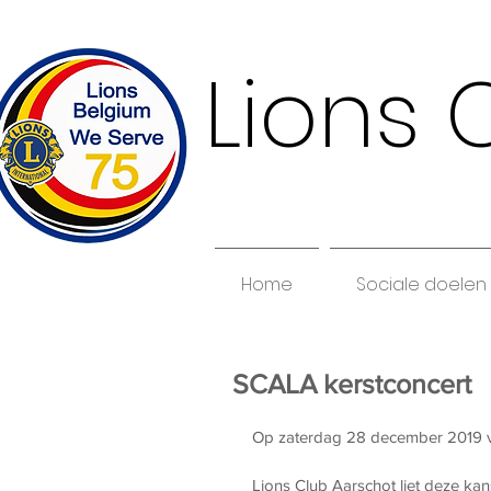
Lions 
Home
Sociale doelen
SCALA kerstconcert
Op zaterdag 28 december 2019 ver
Lions Club Aarschot liet deze ka