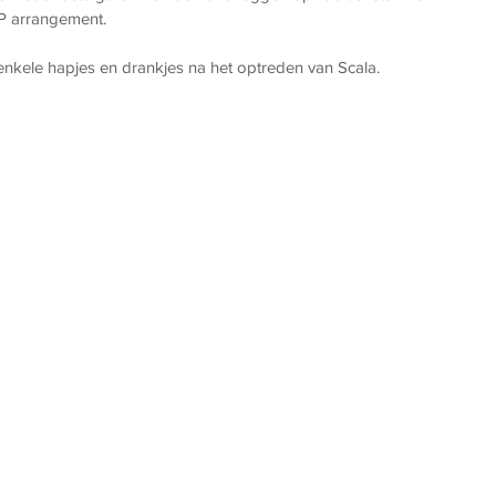
IP arrangement. 
enkele hapjes en drankjes na het optreden van Scala.