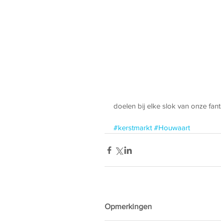
doelen bij elke slok van onze fa
#kerstmarkt
#Houwaart
Opmerkingen