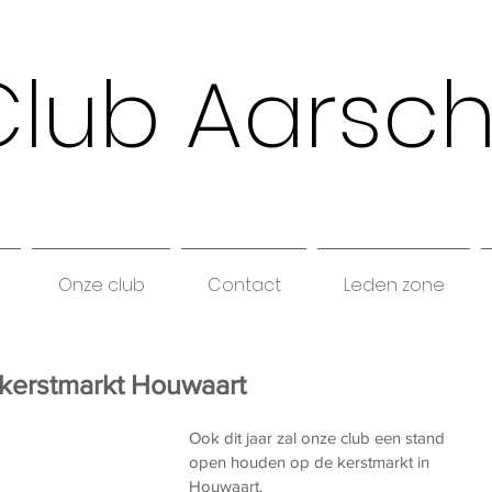
Club Aarsc
Onze club
Contact
Leden zone
kerstmarkt Houwaart
Ook dit jaar zal onze club een stand 
open houden op de kerstmarkt in 
Houwaart. 