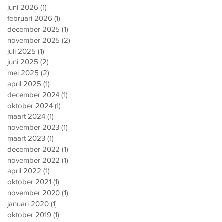
juni 2026
(1)
1 post
februari 2026
(1)
1 post
december 2025
(1)
1 post
november 2025
(2)
2 posts
juli 2025
(1)
1 post
juni 2025
(2)
2 posts
mei 2025
(2)
2 posts
april 2025
(1)
1 post
december 2024
(1)
1 post
oktober 2024
(1)
1 post
maart 2024
(1)
1 post
november 2023
(1)
1 post
maart 2023
(1)
1 post
december 2022
(1)
1 post
november 2022
(1)
1 post
april 2022
(1)
1 post
oktober 2021
(1)
1 post
november 2020
(1)
1 post
januari 2020
(1)
1 post
oktober 2019
(1)
1 post