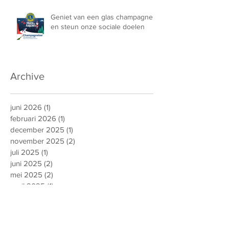
Geniet van een glas champagne
en steun onze sociale doelen
Archive
juni 2026
(1)
1 post
februari 2026
(1)
1 post
december 2025
(1)
1 post
november 2025
(2)
2 posts
juli 2025
(1)
1 post
juni 2025
(2)
2 posts
mei 2025
(2)
2 posts
april 2025
(1)
1 post
december 2024
(1)
1 post
oktober 2024
(1)
1 post
maart 2024
(1)
1 post