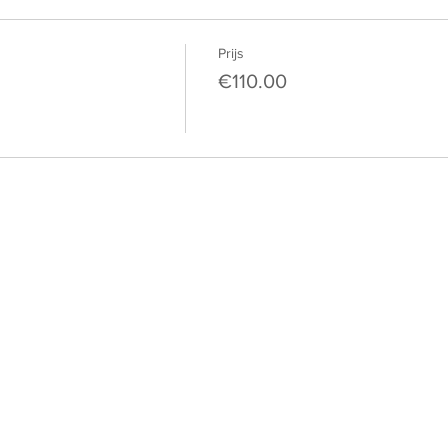
Prijs
€110.00