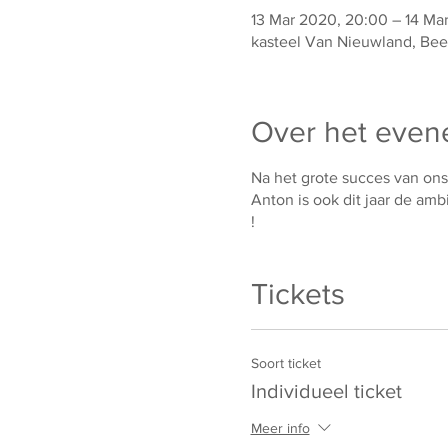
13 Mar 2020, 20:00 – 14 Ma
kasteel Van Nieuwland, Bee
Over het eve
Na het grote succes van ons
Anton is ook dit jaar de amb
!
Tickets
Soort ticket
Individueel ticket
Meer info