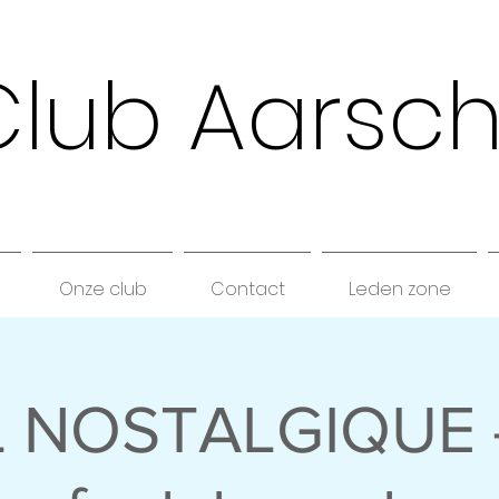
Club Aarsc
Onze club
Contact
Leden zone
 NOSTALGIQUE 