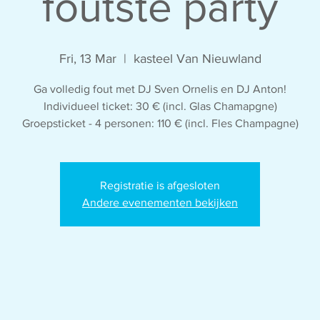
foutste party
Fri, 13 Mar
  |  
kasteel Van Nieuwland
Ga volledig fout met DJ Sven Ornelis en DJ Anton!
Individueel ticket: 30 € (incl. Glas Chamapgne)
Groepsticket - 4 personen: 110 € (incl. Fles Champagne)
Registratie is afgesloten
Andere evenementen bekijken