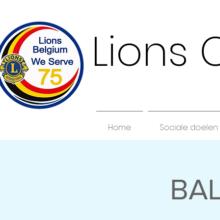
Lions 
Home
Sociale doelen
BAL