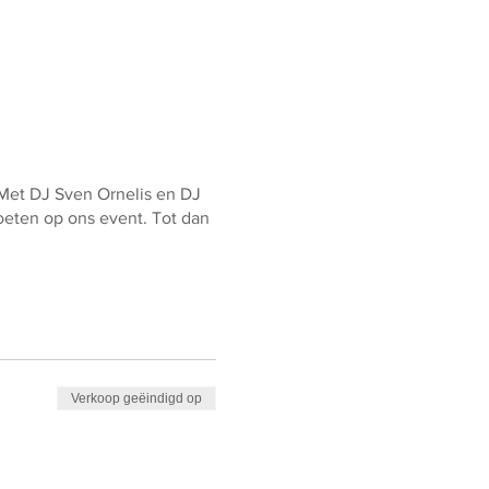
 Met DJ Sven Ornelis en DJ
moeten op ons event. Tot dan
Verkoop geëindigd op