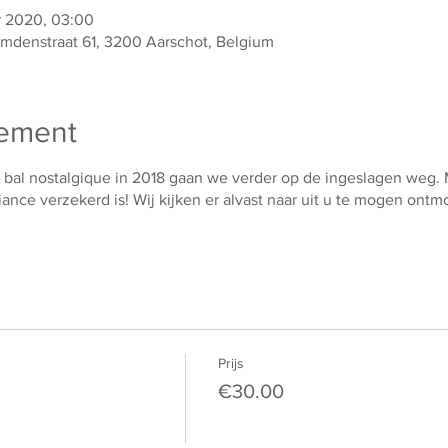
r 2020, 03:00
mdenstraat 61, 3200 Aarschot, Belgium
nement
 bal nostalgique in 2018 gaan we verder op de ingeslagen weg.
iance verzekerd is! Wij kijken er alvast naar uit u te mogen ont
Prijs
€30.00