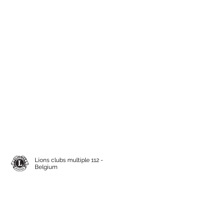
Lions clubs multiple 112 -
Belgium