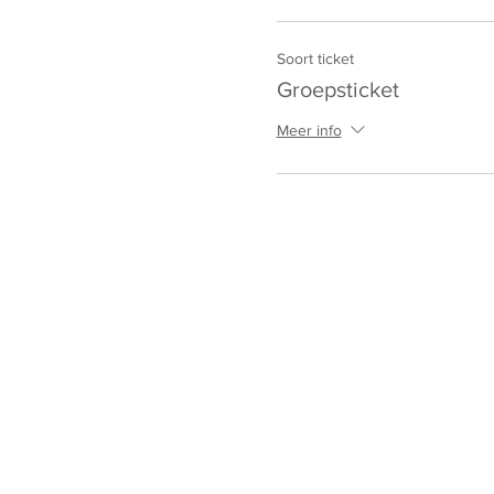
Soort ticket
Groepsticket
Meer info